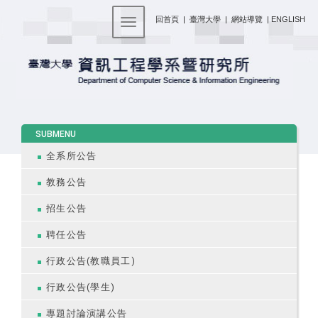
:::
回首頁
|
臺灣大學
|
網站導覽
|
ENGLISH
Toggle navigation
:::
SUBMENU
全系所公告
教務公告
招生公告
聘任公告
行政公告(教職員工)
行政公告(學生)
專題討論演講公告