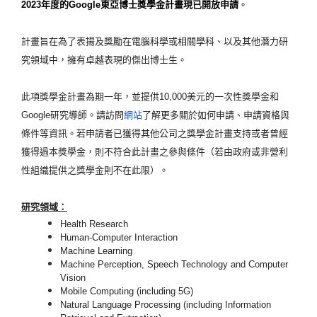
2023
年度的
Google
東亞博士獎學金計畫現已開放申請
。
計畫旨在為了表揚及獎勵在電腦科學或相關學科、
以及其他潛力研
究領域中，擁有卓越表現的傑出博士生。
此項獎學金計畫為期一年，並提供10,000美元的一次性獎學金
和
Google研究導師。請訪問
網站
了解更多關於如何申請、
申請資格與
條件等資訊。
若申請者已獲得其他公司之獎學金計畫支持或者曾經
獲得過本獎學金
，則不符合此計畫之參與條件（
若由政府或非營利
性組織提供之獎學金則不在此限）。
研究領域：
Health Research
Human-Computer Interaction
Machine Learning
Machine Perception, Speech Technology and Computer
Vision
Mobile Computing (including 5G)
Natural Language Processing (including Information