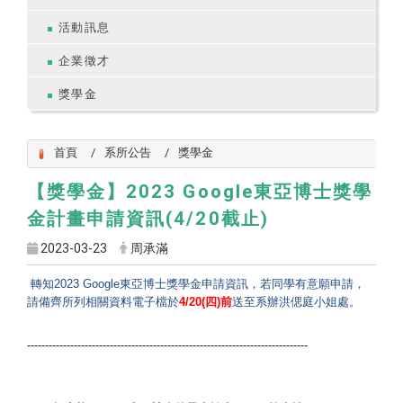
活動訊息
企業徵才
獎學金
首頁
系所公告
獎學金
【獎學金】2023 Google東亞博士獎學
金計畫申請資訊(4/20截止)
2023-03-23
周承滿
轉知
2023 Google
東亞博士獎學金申請資訊，若
同學有意願申請，
請備齊所列相關資料電子檔於
4/20(四
)
前
送至系辦洪偲庭小姐
處。
------------------------------
------------------------------
------------------