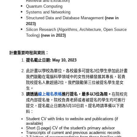
Retrieval and Extraction)
Quantum Computing
Systems and Networking
Structured Data and Database Management
(new in
2023)
Silicon Research (Algorithms, Architecture, Open Source
Tooling)
(new in 2023)
計畫重要時程與資訊：
提名截止日期: May 10, 2023
此計畫以學校為單位，各校最多可提名
3
位學生參加此計畫
我們鼓勵在電腦科學領域中的女性持續發展其專長，
若貴
院校提名人數超過2位，我們鼓勵第三位被提名學生是女
生。
請透過
線上報名表格
進行提名，最多以
3位為限。
在院校完
成內部提名後
，院校負責老師或者被提名的學生均可進行
提交，提名截止日期為5
月10日前。提名時請準備以下資
料：
Student CV with links to website and publications (if
available)
Short (1-page) CV of the student's primary advisor
Transcripts of current and previous academic records