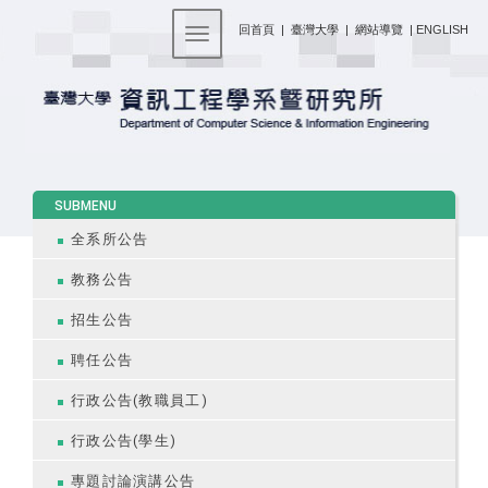
:::
回首頁
|
臺灣大學
|
網站導覽
|
ENGLISH
Toggle navigation
:::
SUBMENU
全系所公告
教務公告
招生公告
聘任公告
行政公告(教職員工)
行政公告(學生)
專題討論演講公告