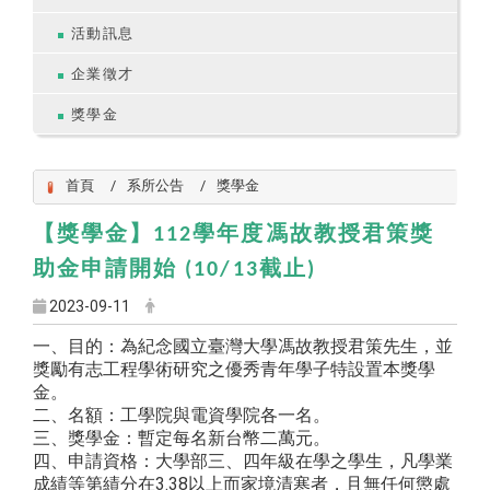
活動訊息
企業徵才
獎學金
首頁
系所公告
獎學金
【獎學金】112學年度馮故教授君策獎
助金申請開始 (10/13截止)
2023-09-11
一、目的：為紀念國立臺灣大學馮故教授君策先生，並
獎勵有志工程學術研究之優秀青年學子特設置本獎學
金。
二、名額：工學院與電資學院各一名。
三、獎學金：暫定每名新台幣二萬元。
四、申請資格：大學部三、四年級在學之學生，凡學業
成績等第績分在3.38以上而家境清寒者，且無任何懲處