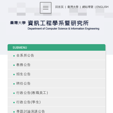
:::
回首頁
|
臺灣大學
|
網站導覽
|
ENGLISH
Toggle navigation
:::
SUBMENU
全系所公告
教務公告
招生公告
聘任公告
行政公告(教職員工)
行政公告(學生)
專題討論演講公告