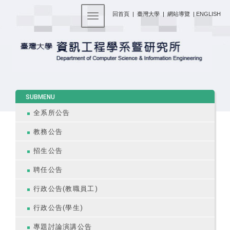
:::
回首頁
|
臺灣大學
|
網站導覽
|
ENGLISH
Toggle navigation
:::
SUBMENU
全系所公告
教務公告
招生公告
聘任公告
行政公告(教職員工)
行政公告(學生)
專題討論演講公告