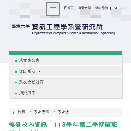
:::
回首頁
|
臺灣大學
|
網站導覽
|
ENGLISH
Toggle navigation
:::
系友會公告
傑出系友
系友會粉絲頁
捐資興學
首頁
系友專區
系友會
轉發校內資訊「113學年第二學期隨班