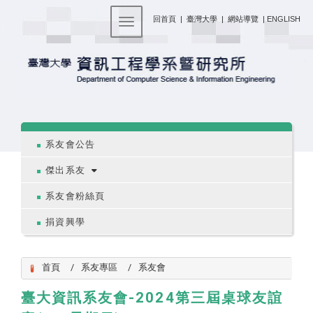
:::
回首頁
|
臺灣大學
|
網站導覽
|
ENGLISH
Toggle navigation
:::
系友會公告
傑出系友
系友會粉絲頁
捐資興學
首頁
系友專區
系友會
臺大資訊系友會-2024第三屆桌球友誼