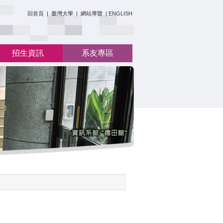
:::
回首頁
|
臺灣大學
|
網站導覽
|
ENGLISH
招生資訊
系友專區