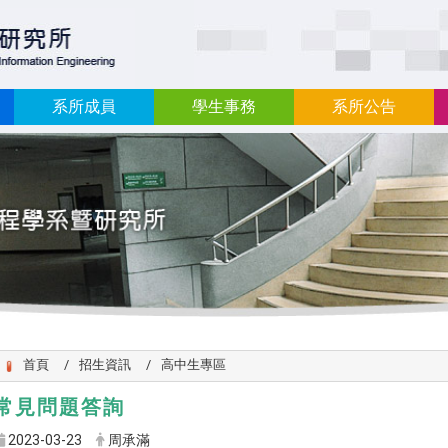
:::
系所成員
學生事務
系所公告
首頁
招生資訊
高中生專區
常見問題答詢
2023-03-23
周承滿