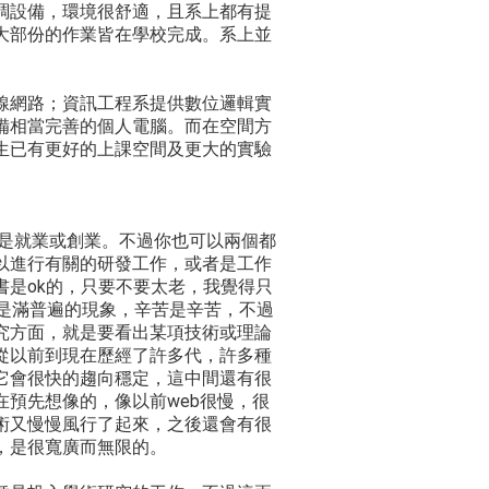
調設備，環境很舒適，且系上都有提
大部份的作業皆在學校完成。系上並
線網路；資訊工程系提供數位邏輯實
備相當完善的個人電腦。而在空間方
生已有更好的上課空間及更大的實驗
個是就業或創業。不過你也可以兩個都
以進行有關的研發工作，或者是工作
是ok的，只要不要太老，我覺得只
是滿普遍的現象，辛苦是辛苦，不過
究方面，就是要看出某項技術或理論
從以前到現在歷經了許多代，許多種
它會很快的趨向穩定，這中間還有很
預先想像的，像以前web很慢，很
術又慢慢風行了起來，之後還會有很
，是很寬廣而無限的。