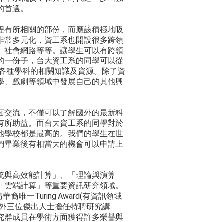
的首選。
程有所相關的部份，而應該積極地吸
非常多元化，資工系也開設很多跨領
、社會網路等等。讓學生可以有跨領
的一份子，台大資工系的同學可以從
得各種學科的相關知識及資源。除了資
學、戲劇等領域中發展自己的其他興
面交流，不僅可以了解國外的最新科
有所助益。而台大資工系的同學對於
他學校都是最高的。我們的學生在世
們畢業後有相當大的機會可以申請上
統與高效能計算」、「理論與演算
「雲端計算」等重要資訊研究領域。
一Turing Award(有資訊領域
另外三位傑出人士擔任特聘研究講
究群成員在學術方面獲得許多榮譽與