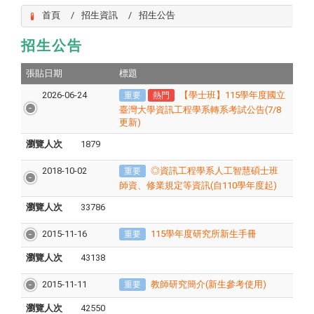
首頁
招生資訊
招生公告
招生公告
張貼日期
標題
2026-06-24
【學士班】115學年度國立
重要
熱門
臺灣大學資訊工程學系轉系考試公告(7/8
更新)
瀏覽人次
1879
2018-10-02
◎資訊工程學系人工智慧碩士班
重要
師資、修業規定等資訊(自110學年度起)
瀏覽人次
33786
2015-11-16
115學年度研究所新生手冊
重要
瀏覽人次
43138
2015-11-11
教師研究簡介(新生參考使用)
重要
瀏覽人次
42550