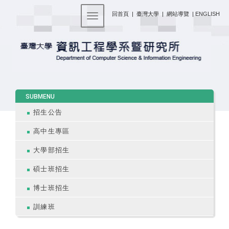
:::
回首頁
|
臺灣大學
|
網站導覽
|
ENGLISH
Toggle navigation
:::
SUBMENU
招生公告
高中生專區
大學部招生
碩士班招生
博士班招生
訓練班