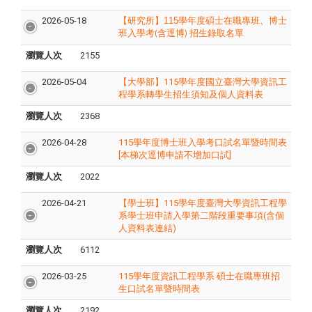
2026-05-18
【研究所】
115
學年度碩士在職專班、博士
班入學考
含逕博
招生錄取名單
(
)
瀏覽人次
2155
2026-05-04
【大學部】115學年度國立臺灣大學資訊工
程學系轉學生招生須知及個人資料表
瀏覽人次
2368
2026-04-28
115學年度博士班入學考口試名單暨時間表
[本梯次逕博申請不增加口試]
瀏覽人次
2022
2026-04-21
【學士班】115學年度臺灣大學資訊工程學
系學士班申請入學第二階段重要事項(含個
人資料表連結)
瀏覽人次
6112
2026-03-25
115學年度資訊工程學系 碩士在職專班招
生口試名單暨時間表
瀏覽人次
2192