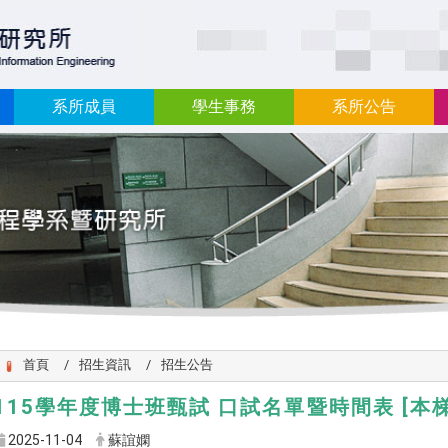
:::
系所成員
學生事務
系所公告
首頁
招生資訊
招生公告
115學年度博士班甄試 口試名單暨時間表 [本
2025-11-04
蘇誼嫻