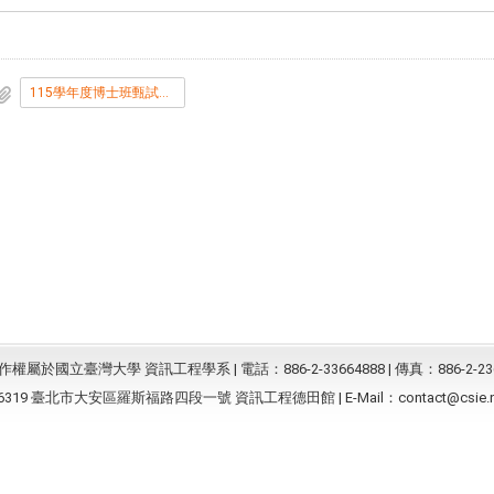
115學年度博士班甄試口試名單暨時間表.pdf
屬於國立臺灣大學 資訊工程學系 | 電話：886-2-33664888 | 傳真：886-2-23
6319 臺北市大安區羅斯福路四段一號 資訊工程德田館 | E-Mail：
contact@csie.