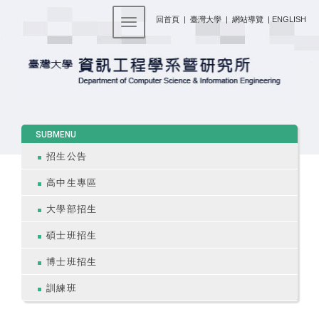
:::
回首頁
|
臺灣大學
|
網站導覽
|
ENGLISH
Toggle navigation
:::
SUBMENU
招生公告
高中生專區
大學部招生
碩士班招生
博士班招生
訓練班