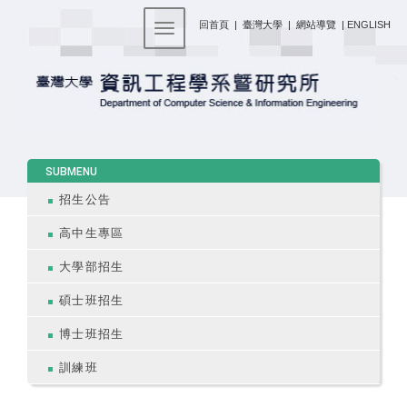
:::
回首頁
|
臺灣大學
|
網站導覽
|
ENGLISH
Toggle navigation
:::
SUBMENU
招生公告
高中生專區
大學部招生
碩士班招生
博士班招生
訓練班