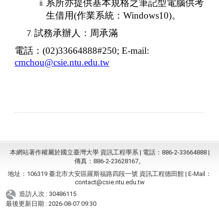
系所亦提供基本規格之筆記型電腦供考
生借用(作業系統：Windows10)。
試務承辦人：周承滿
電話：(02)33664888#250; E-mail:
cmchou@csie.ntu.edu.tw
本網站著作權屬於國立臺灣大學 資訊工程學系 | 電話：886-2-33664888 |
傳真：886-2-23628167。
地址：106319 臺北市大安區羅斯福路四段一號 資訊工程德田館 | E-Mail：
contact@csie.ntu.edu.tw
造訪人次 : 30486115
最後更新日期 :
2026-08-07 09:30