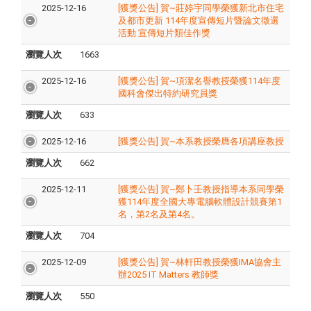
2025-12-16
[獲獎公告] 賀~莊婷宇同學榮獲新北市住宅
及都市更新 114年度宣傳短片暨論文徵選
活動 宣傳短片類佳作獎
瀏覽人次
1663
2025-12-16
[獲獎公告] 賀~項潔名譽教授榮獲114年度
國科會傑出特約研究員獎
瀏覽人次
633
2025-12-16
[獲獎公告] 賀~本系教授榮膺各項講座教授
瀏覽人次
662
2025-12-11
[獲獎公告] 賀~鄭卜壬教授指導本系同學榮
獲114年度全國大專電腦軟體設計競賽第1
名，第2名及第4名。
瀏覽人次
704
2025-12-09
[獲獎公告] 賀~林軒田教授榮獲IMA協會主
辦2025 IT Matters 教師獎
瀏覽人次
550