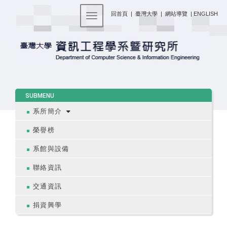
:::
回首頁
|
臺灣大學
|
網站導覽
|
ENGLISH
Toggle navigation
:::
SUBMENU
系所簡介
榮譽榜
系館與設備
聯絡資訊
交通資訊
捐資興學