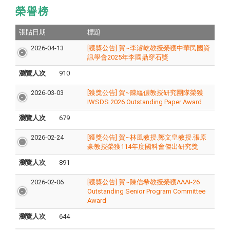
榮譽榜
張貼日期
標題
2026-04-13
[獲獎公告] 賀~李濬屹教授榮獲中華民國資
訊學會2025年李國鼎穿石獎
瀏覽人次
910
2026-03-03
[獲獎公告] 賀~陳縕儂教授研究團隊榮獲
IWSDS 2026 Outstanding Paper Award
瀏覽人次
679
2026-02-24
[獲獎公告] 賀~林風教授.鄭文皇教授.張原
豪教授榮獲114年度國科會傑出研究獎
瀏覽人次
891
2026-02-06
[獲獎公告] 賀~陳信希教授榮獲AAAI-26
Outstanding Senior Program Committee
Award
瀏覽人次
644