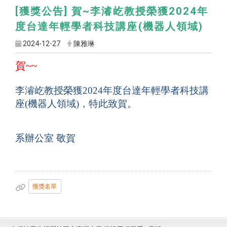
[獲獎公告] 賀~李濬屹教授榮獲2024年
度台達年輕學者科技講座(機器人領域)
2024-12-27
陳雅琳
賀
~~
李濬屹教授榮獲2024年度台達年輕學者科技講
座(機器人領域)
，
特此致賀。
系辦公室 敬賀
獲獎名單