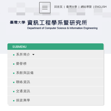
:::
回首頁
|
臺灣大學
|
網站導覽
|
ENGLISH
Toggle navigation
:::
SUBMENU
系所簡介
榮譽榜
系館與設備
聯絡資訊
交通資訊
捐資興學