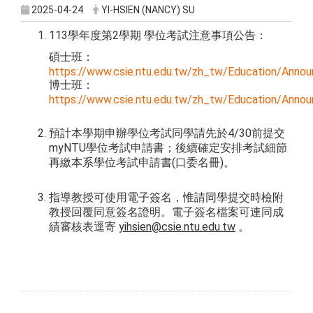
2025-04-24
YI-HSIEN (NANCY) SU
113學年度第2學期 學位考試注意事項公告：
碩士班：
https://www.csie.ntu.edu.tw/zh_tw/Education/Ann
博士班：
https://www.csie.ntu.edu.tw/zh_tw/Education/Ann
預計本學期申辦學位考試同學請先於4/30前提交
myNTU學位考試申請書；後續確定安排考試細節
再繳本系學位考試申請書(口委名冊)。
指導教授可使用電子簽名，惟請同學提交時檢附
教授回覆同意簽名證明。電子簽名檔案可連同成
績審核表逕寄
yihsien@csie.ntu.edu.tw
。