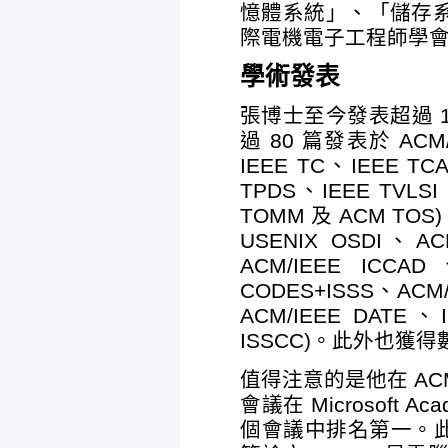
憶體系統」、「儲存
際電機電子工程師學會會士 (I
學術發表
張博士至今發表超過 1
過 80 篇發表於 ACM/I
IEEE TC、IEEE TC
TPDS、IEEE TVLS
TOMM 及 ACM TO
USENIX OSDI、AC
ACM/IEEE ICCAD
CODES+ISSS、ACM/
ACM/IEEE DATE、
ISSCC)。此外也獲
值得注意的是他在 ACM
會議在 Microsoft A
個會議中排名第一。此外