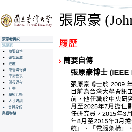
張原豪 (John
豪豪老實說
履歷
張原豪
簡要自傳
研究領域
簡要自傳
經歷
榮譽與得獎
張原豪博士 (IEEE F
學術發表
開授課程
張原豪博士於 200
計畫
目前為台灣大學資訊
學術活動
前，他任職於中央研究
人才培訓
月至2025年7月擔任
會員身份
任研究員，2015年3
與我聯絡
年8月至2015年3
統」、「電腦架構」