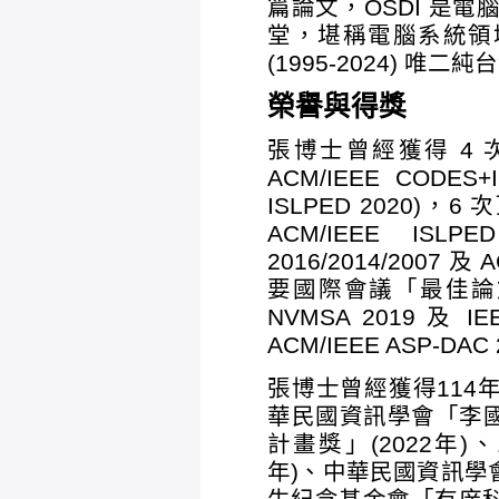
篇論文，OSDI 是
堂，堪稱電腦系統領域
(1995-2024) 唯二
榮譽與得獎
張博士曾經獲得 4
ACM/IEEE CODES+I
ISLPED 2020
ACM/IEEE ISLP
2016/2014/2007 及
要國際會議「最佳論文獎」
NVMSA 2019 及
ACM/IEEE ASP-D
張博士曾經獲得114年
華民國資訊學會「李國
計畫獎」(2022年)
年)、中華民國資訊學會