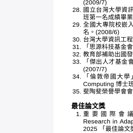
(2009/7)
國立台灣大學資
班第一名成績畢業。(
全國大專院校嵌
名。(2008/6)
台灣大學資訊工程學
「思源科技基金會」ED
教育部補助出國發表論
「傑出人才基金
(2007/7)
「倫敦帝國大學」 (2
Computing 博士
斐陶斐榮譽學會會員。
最佳論文獎
重要國際會議 ACM 
Research in Ada
2025 「最佳論文獎