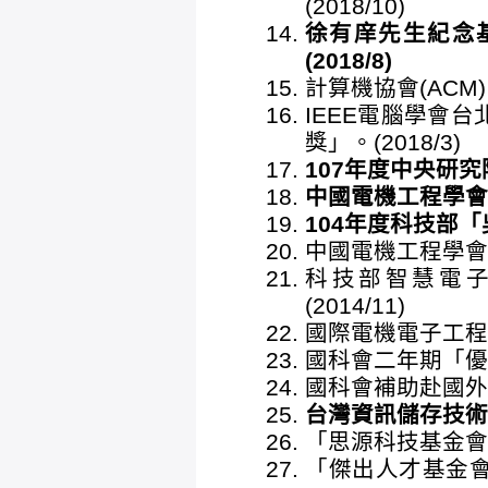
(2018/10)
徐有庠先生紀念
(2018/8)
計算機協會(ACM)
IEEE電腦學會
獎」。(2018/3)
107年度中央研究院
中國電機工程學會「
104年度科技部「吳
中國電機工程學會「
科技部智慧電
(2014/11)
國際電機電子工程師學
國科會二年期「優秀
國科會補助赴國外從
台灣資訊儲存技術協
「思源科技基金會」ED
「傑出人才基金