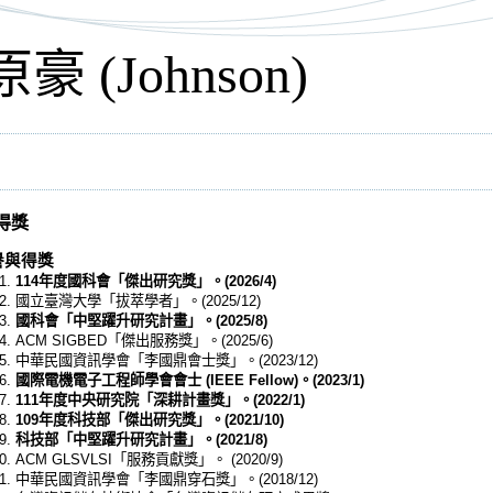
豪 (Johnson)
得獎
譽與得獎
114年度國科會「傑出研究獎」。(2026/4)
國立臺灣大學「拔萃學者」。(2025/12)
國科會「中堅躍升研究計畫」。(2025/8)
ACM SIGBED「傑出服務獎」。(2025/6)
中華民國資訊學會「李國鼎會士獎」。(2023/12)
國際電機電子工程師學會會士 (IEEE Fellow)。(2023/1)
111年度中央研究院「深耕計畫獎」。(2022/1)
109年度科技部「傑出研究獎」。(2021/10)
科技部「中堅躍升研究計畫」。(2021/8)
ACM GLSVLSI「服務貢獻獎」。 (2020/9)
中華民國資訊學會「李國鼎穿石獎」。(2018/12)