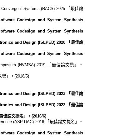
nd Convergent Systems (RACS) 2025 「最佳論
tware Codesign and System Synthesis
tware Codesign and System Synthesis
ronics and Design (ISLPED) 2020 「最佳論
tware Codesign and System Synthesis
ns Symposium (NVMSA) 2019 「最佳論文獎」。
論文獎」。(2018/5)
ronics and Design (ISLPED) 2023 「最佳論
ronics and Design (ISLPED) 2022 「最佳論
6 「最佳論文提名」。(2016/6)
Conference (ASP-DAC) 2016 「最佳論文提名」。
tware Codesign and System Synthesis