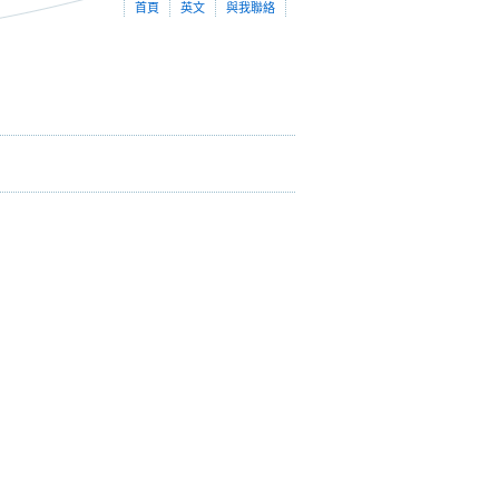
首頁
英文
與我聯絡