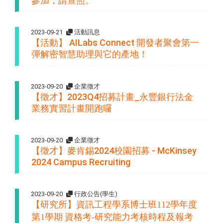
參加，請查照。
2023-09-21
活動訊息
【活動】 AILabs Connect 開發者聚會第一
彈解密智慧助理與它的產地！
2023-09-20
企業徵才
【徵才】2023Q4招募計畫_永豐銀行法金
業務實習計畫開跑囉
2023-09-20
企業徵才
【徵才】麥肯錫2024校園招募 - McKinsey
2024 Campus Recruiting
2023-09-20
行政公告(學生)
【研究所】
112
資訊工程學系博士班
學年度
1
-
第
學期
資格考
研究能力考核時程及報考