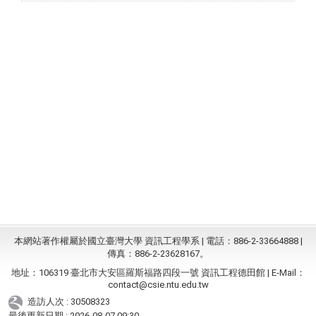
本網站著作權屬於國立臺灣大學 資訊工程學系 | 電話：886-2-33664888 |
傳真：886-2-23628167。
地址：106319 臺北市大安區羅斯福路四段一號 資訊工程德田館 | E-Mail：
contact@csie.ntu.edu.tw
造訪人次 : 30508323
最後更新日期 :
2026-08-07 09:30