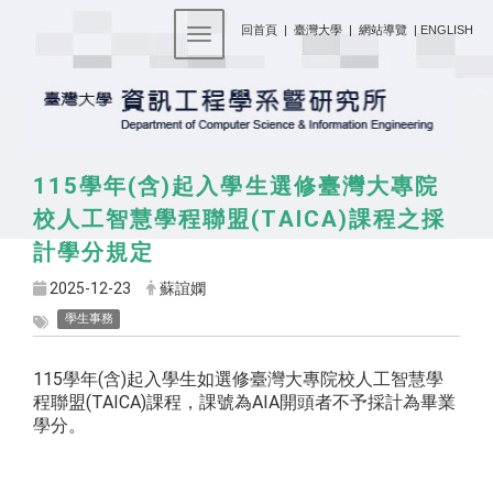
:::
回首頁
|
臺灣大學
|
網站導覽
|
ENGLISH
Toggle navigation
115學年(含)起入學生選修臺灣大專院
校人工智慧學程聯盟(TAICA)課程之採
計學分規定
2025-12-23
蘇誼嫻
學生事務
115學年(含)起入學生如選修臺灣大專院校人工智慧學
程聯盟(TAICA)課程，課號為AIA開頭者不予採計為畢業
學分。