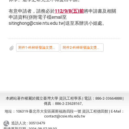
有意申請者，請務必於
112/9/8(五)前
將申請書及相關
申請資料(併附電子檔email至
sitinghong@csie.ntu.edu.tw)送至系辦洪小姐處。
附件1-科林研發論文獎及傑出科技獎學金設置要點_1120321發布.pdf
附件2-科林研發論文獎及傑出科技獎學金申請書.docx
本網站著作權屬於國立臺灣大學 資訊工程學系 | 電話：886-2-33664888 |
傳真：886-2-23628167。
地址：106319 臺北市大安區羅斯福路四段一號 資訊工程德田館 | E-Mail：
contact@csie.ntu.edu.tw
造訪人次 : 30513479
最後更新日期 :
2026-08-07 09:30