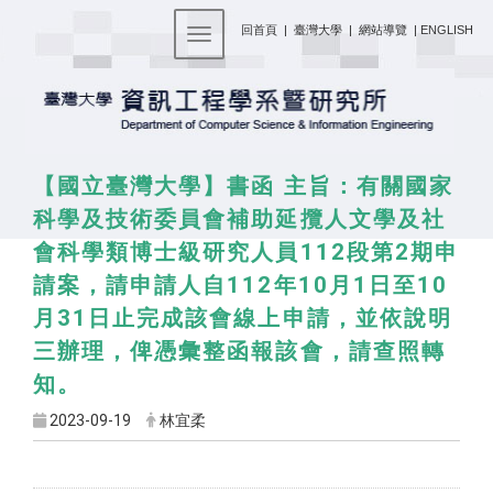
:::
回首頁
|
臺灣大學
|
網站導覽
|
ENGLISH
Toggle navigation
【國立臺灣大學】書函 主旨：有關國家
科學及技術委員會補助延攬人文學及社
會科學類博士級研究人員112段第2期申
請案，請申請人自112年10月1日至10
月31日止完成該會線上申請，並依說明
三辦理，俾憑彙整函報該會，請查照轉
知。
2023-09-19
林宜柔