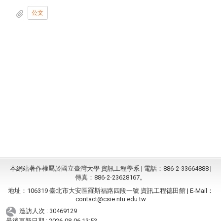
公文
本網站著作權屬於國立臺灣大學 資訊工程學系 | 電話：886-2-33664888 |
傳真：886-2-23628167。
地址：106319 臺北市大安區羅斯福路四段一號 資訊工程德田館 | E-Mail：
contact@csie.ntu.edu.tw
造訪人次 : 30469129
最後更新日期 :
2026-08-06 13:53