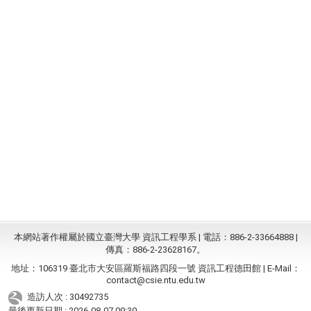
本網站著作權屬於國立臺灣大學 資訊工程學系 | 電話：886-2-33664888 |
傳真：886-2-23628167。
地址：106319 臺北市大安區羅斯福路四段一號 資訊工程德田館 | E-Mail：
contact@csie.ntu.edu.tw
造訪人次 : 30492735
最後更新日期 :
2026-08-07 09:30