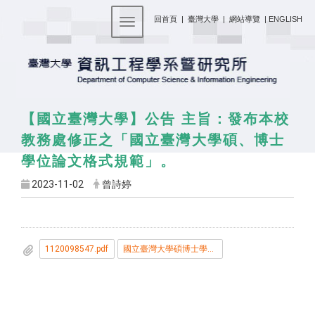
:::
回首頁
|
臺灣大學
|
網站導覽
|
ENGLISH
Toggle navigation
【國立臺灣大學】公告 主旨：​發布本校
教務處修正之「國立臺灣大學碩、博士
學位論文格式規範」。
2023-11-02
曾詩婷
1120098547.pdf
國立臺灣大學碩博士學位論文格式規範1020.pdf