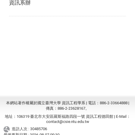
資訊系辦
本網站著作權屬於國立臺灣大學 資訊工程學系 | 電話：886-2-33664888 |
傳真：886-2-23628167。
地址：106319 臺北市大安區羅斯福路四段一號 資訊工程德田館 | E-Mail：
contact@csie.ntu.edu.tw
造訪人次 : 30485706
最後更新日期 :
2026-08-07 09:30