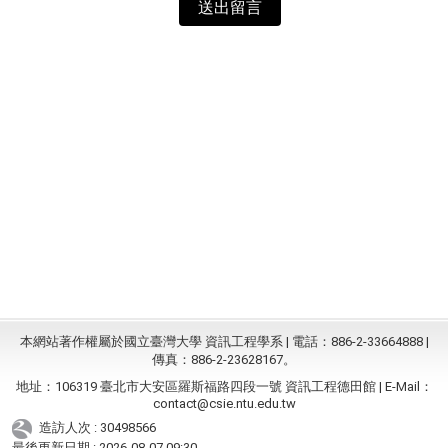
送出留言
本網站著作權屬於國立臺灣大學 資訊工程學系 | 電話：886-2-33664888 |
傳真：886-2-23628167。
地址：106319 臺北市大安區羅斯福路四段一號 資訊工程德田館 | E-Mail：
contact@csie.ntu.edu.tw
造訪人次 : 30498566
最後更新日期 :
2026-08-07 09:30