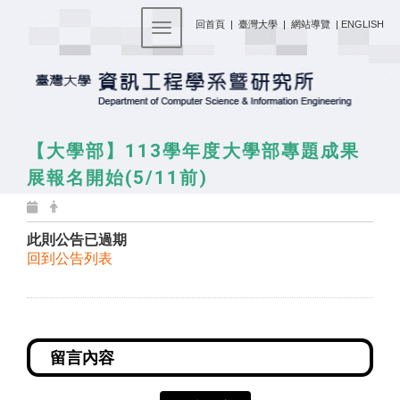
:::
回首頁
|
臺灣大學
|
網站導覽
|
ENGLISH
Toggle navigation
【大學部】113學年度大學部專題成果
展報名開始(5/11前)
此則公告已過期
回到公告列表