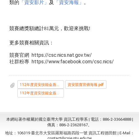
類的
「資安影片」
及
「資安海報」
。
競賽總獎額總計81萬元，
歡迎來挑戰!
更多競賽相關資訊
：
競賽官網 https://csc.nics.nat.gov.tw/
社群粉專 https://www.facebook.com/csc.nics/
112年度資安技能金盾獎競賽要點.pdf
資安競賽宣傳海報.pdf
112年度資安技能金盾獎競賽要點.pdf
本網站著作權屬於國立臺灣大學 資訊工程學系 | 電話：886-2-33664888 |
傳真：886-2-23628167。
地址：106319 臺北市大安區羅斯福路四段一號 資訊工程德田館 | E-Mail：
contact@csie.ntu.edu.tw