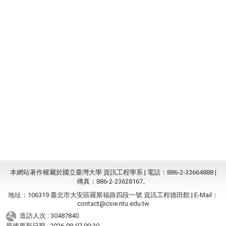
本網站著作權屬於國立臺灣大學 資訊工程學系 | 電話：886-2-33664888 |
傳真：886-2-23628167。
地址：106319 臺北市大安區羅斯福路四段一號 資訊工程德田館 | E-Mail：
contact@csie.ntu.edu.tw
造訪人次 : 30487840
最後更新日期 :
2026-08-07 09:30