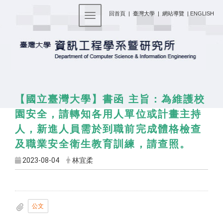
:::
回首頁
|
臺灣大學
|
網站導覽
|
ENGLISH
Toggle navigation
【國立臺灣大學】書函 主旨：為維護校
園安全，請轉知各用人單位或計畫主持
人，新進人員需於到職前完成體格檢查
及職業安全衛生教育訓練，請查照。
2023-08-04
林宜柔
公文