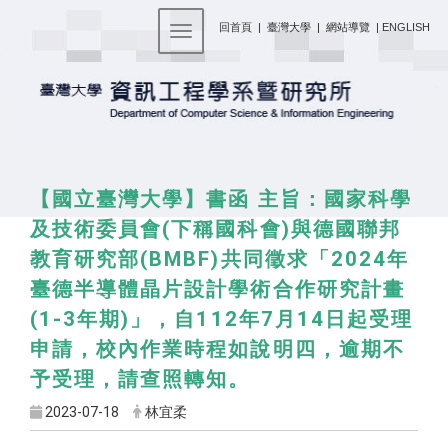
:::
回首頁
|
臺灣大學
|
網站導覽
|
ENGLISH
Toggle navigation
【國立臺灣大學】書函 主旨：國家科學
及技術委員會(下稱國科會)與德國聯邦
教育研究部(BMBF)共同徵求「2024年
臺德半導體晶片設計學術合作研究計畫
(1-3年期)」，自112年7月14日起受理
申請，校內作業時程如說明四，逾期不
予受理，請查照轉知。
2023-07-18
林宜柔