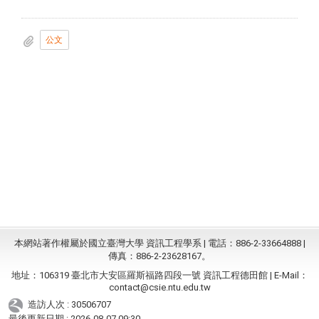
公文
本網站著作權屬於國立臺灣大學 資訊工程學系 | 電話：886-2-33664888 |
傳真：886-2-23628167。
地址：106319 臺北市大安區羅斯福路四段一號 資訊工程德田館 | E-Mail：
contact@csie.ntu.edu.tw
造訪人次 : 30506707
最後更新日期 :
2026-08-07 09:30