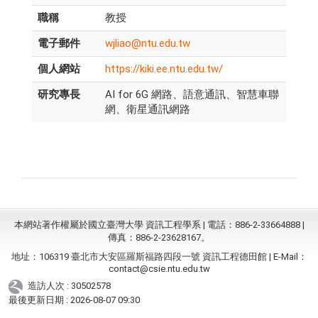
職稱
教授
電子郵件
wjliao@ntu.edu.tw
個人網站
https://kiki.ee.ntu.edu.tw/
研究專長
AI for 6G 網路、語意通訊、智慧車聯
網、衛星通訊網路
本網站著作權屬於國立臺灣大學 資訊工程學系 | 電話：886-2-33664888 |
傳真：886-2-23628167。
地址：106319 臺北市大安區羅斯福路四段一號 資訊工程德田館 | E-Mail：
contact@csie.ntu.edu.tw
造訪人次 : 30502578
最後更新日期 :
2026-08-07 09:30