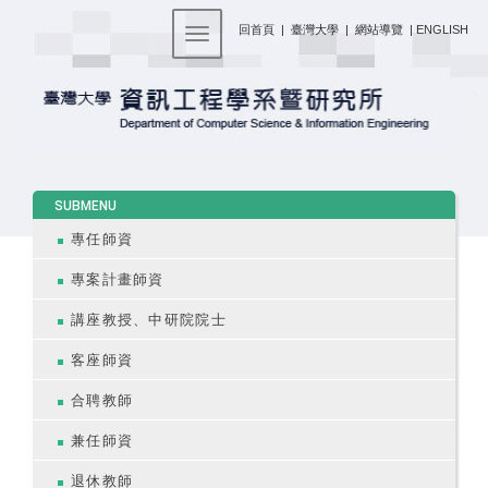
:::
回首頁
|
臺灣大學
|
網站導覽
|
ENGLISH
Toggle navigation
:::
SUBMENU
專任師資
專案計畫師資
講座教授、中研院院士
客座師資
合聘教師
兼任師資
退休教師