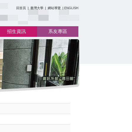
:::
回首頁
|
臺灣大學
|
網站導覽
|
ENGLISH
招生資訊
系友專區