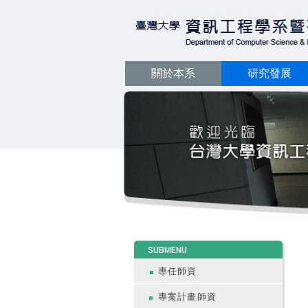
關於本系
研究發展
:::
SUBMENU
專任師資
專案計畫師資