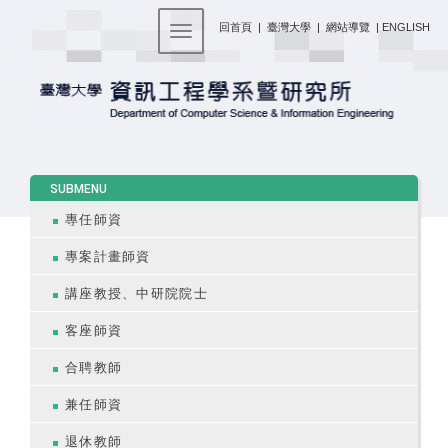
:::
回首頁
|
臺灣大學
|
網站導覽
|
ENGLISH
Toggle navigation
:::
SUBMENU
專任師資
專案計畫師資
講座教授、中研院院士
客座師資
合聘教師
兼任師資
退休教師