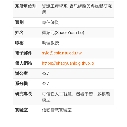
系所單位別
資訊工程學系, 資訊網路與多媒體研究
所
類別
專任師資
姓名
羅紹元(Shao-Yuan Lo)
職稱
助理教授
電子郵件
sylo@csie.ntu.edu.tw
個人網站
https://shaoyuanlo.github.io
辦公室
427
系分機
427
研究專長
可信任人工智慧、機器學習、多模態
模型
實驗室
信韌智慧實驗室