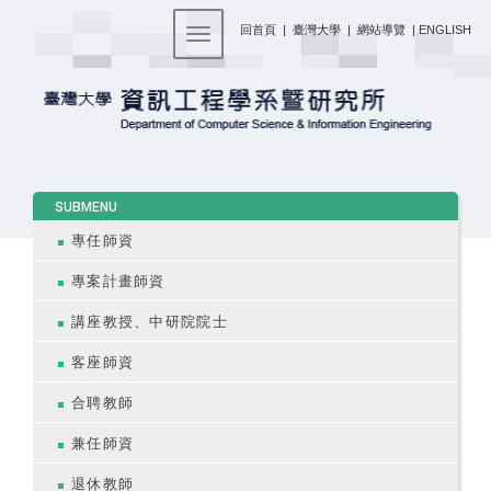
:::
回首頁
|
臺灣大學
|
網站導覽
|
ENGLISH
Toggle navigation
:::
SUBMENU
專任師資
專案計畫師資
講座教授、中研院院士
客座師資
合聘教師
兼任師資
退休教師