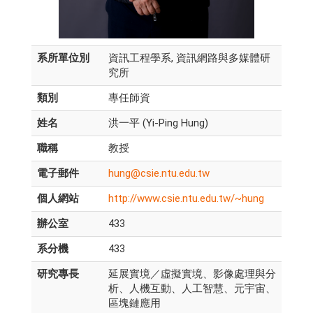
系所單位別
資訊工程學系, 資訊網路與多媒體研
究所
類別
專任師資
姓名
洪一平 (Yi-Ping Hung)
職稱
教授
電子郵件
hung@csie.ntu.edu.tw
個人網站
http://www.csie.ntu.edu.tw/~hung
辦公室
433
系分機
433
研究專長
延展實境／虛擬實境、影像處理與分
析、人機互動、人工智慧、元宇宙、
區塊鏈應用