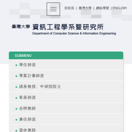
:::
回首頁
|
臺灣大學
|
網站導覽
|
ENGLISH
Toggle navigation
:::
SUBMENU
專任師資
專案計畫師資
講座教授、中研院院士
客座師資
合聘教師
兼任師資
退休教師