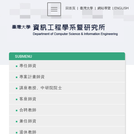
:::
回首頁
|
臺灣大學
|
網站導覽
|
ENGLISH
Toggle navigation
:::
SUBMENU
專任師資
專案計畫師資
講座教授、中研院院士
客座師資
合聘教師
兼任師資
退休教師