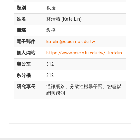
類別
教授
姓名
林靖茹 (Kate Lin)
職稱
教授
電子郵件
katelin@csie.ntu.edu.tw
個人網站
https://www.csie.ntu.edu.tw/~katelin
辦公室
312
系分機
312
研究專長
通訊網路、分散性機器學習、智慧聯
網與感測