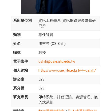
系所單位別
資訊工程學系, 資訊網路與多媒體研
究所
類別
專任師資
姓名
施吉昇 (CS Shih)
職稱
教授
電子郵件
cshih@csie.ntu.edu.tw
個人網站
http://www.csie.ntu.edu.tw/~cshih/
辦公室
523
系分機
523
研究專長
即時系統、排程理論、資源管理、嵌
入式系統