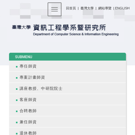
:::
回首頁
|
臺灣大學
|
網站導覽
|
ENGLISH
Toggle navigation
:::
SUBMENU
專任師資
專案計畫師資
講座教授、中研院院士
客座師資
合聘教師
兼任師資
退休教師