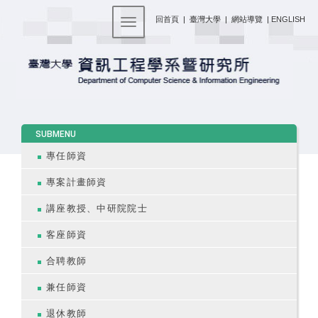
:::
回首頁
|
臺灣大學
|
網站導覽
|
ENGLISH
Toggle navigation
:::
SUBMENU
專任師資
專案計畫師資
講座教授、中研院院士
客座師資
合聘教師
兼任師資
退休教師