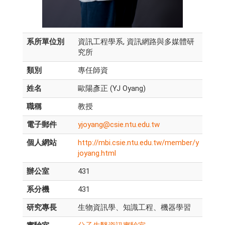
系所單位別
資訊工程學系, 資訊網路與多媒體研
究所
類別
專任師資
姓名
歐陽彥正 (YJ Oyang)
職稱
教授
電子郵件
yjoyang@csie.ntu.edu.tw
個人網站
http://mbi.csie.ntu.edu.tw/member/y
joyang.html
辦公室
431
系分機
431
研究專長
生物資訊學、知識工程、機器學習