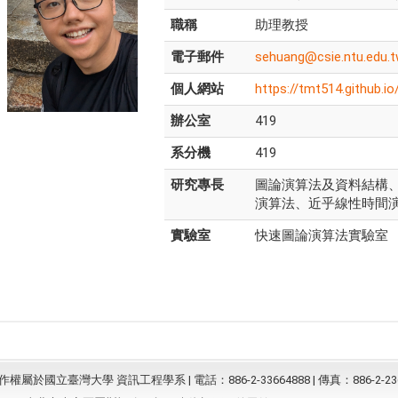
職稱
助理教授
電子郵件
sehuang@csie.ntu.edu.
個人網站
https://tmt514.github.io
辦公室
419
系分機
419
研究專長
圖論演算法及資料結構
演算法、近乎線性時間
實驗室
快速圖論演算法實驗室
屬於國立臺灣大學 資訊工程學系 | 電話：886-2-33664888 | 傳真：886-2-23