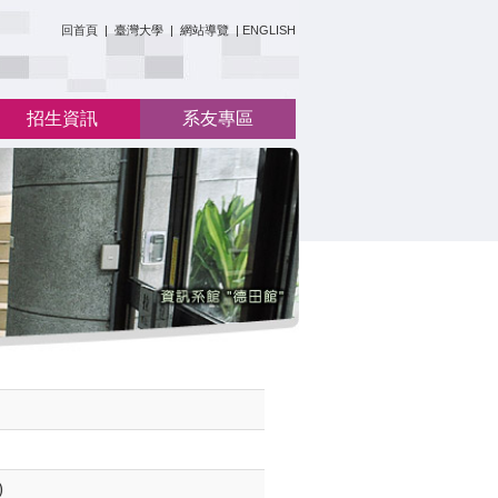
:::
回首頁
|
臺灣大學
|
網站導覽
|
ENGLISH
招生資訊
系友專區
)