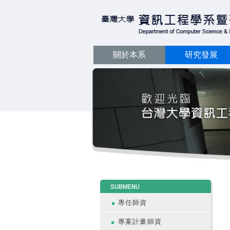
關於本系
研究發展
:::
SUBMENU
專任師資
專案計畫師資