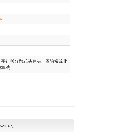
tw
/
、平行與分散式演算法、圖論稀疏化
演算法
628167。