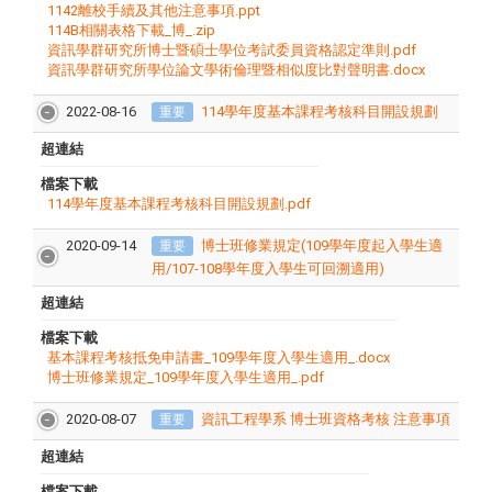
1142離校手續及其他注意事項.ppt
114B相關表格下載_博_.zip
資訊學群研究所博士暨碩士學位考試委員資格認定準則.pdf
資訊學群研究所學位論文學術倫理暨相似度比對聲明書.docx
2022-08-16
114學年度基本課程考核科目開設規劃
重要
超連結
檔案下載
114學年度基本課程考核科目開設規劃.pdf
2020-09-14
博士班修業規定(109學年度起入學生適
重要
用/107-108學年度入學生可回溯適用)
超連結
檔案下載
基本課程考核抵免申請書_109學年度入學生適用_.docx
博士班修業規定_109學年度入學生適用_.pdf
2020-08-07
資訊工程學系 博士班資格考核 注意事項
重要
超連結
檔案下載