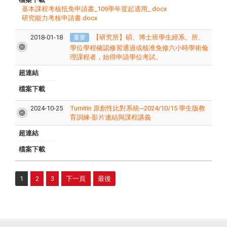
基本課程考核抵免申請書_109學年度起適用_.docx
研究能力考核申請書.docx
2018-01-18
【研究所】碩、博士班學生經系、所、
重要
學位學程確認修習通過或核准免修六小時學術倫
理課程者，始得申請學位考試。
超連結
檔案下載
2024-10-25
Turnitin 原創性比對系統─2024/10/15 學生版教
育訓練-影片連結與課程講義
超連結
檔案下載
1
2
3
下一頁
最後