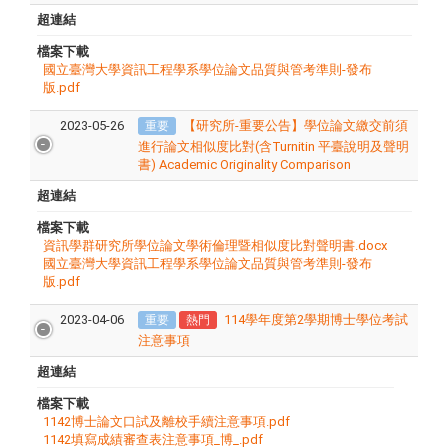
超連結
檔案下載
國立臺灣大學資訊工程學系學位論文品質與管考準則-發布
版.pdf
2023-05-26
【研究所-重要公告】學位論文繳交前須
重要
進行論文相似度比對(含Turnitin 平臺說明及聲明
書) Academic Originality Comparison
超連結
檔案下載
資訊學群研究所學位論文學術倫理暨相似度比對聲明書.docx
國立臺灣大學資訊工程學系學位論文品質與管考準則-發布
版.pdf
2023-04-06
114學年度第2學期博士學位考試
重要
熱門
注意事項
超連結
檔案下載
1142博士論文口試及離校手續注意事項.pdf
1142填寫成績審查表注意事項_博_.pdf