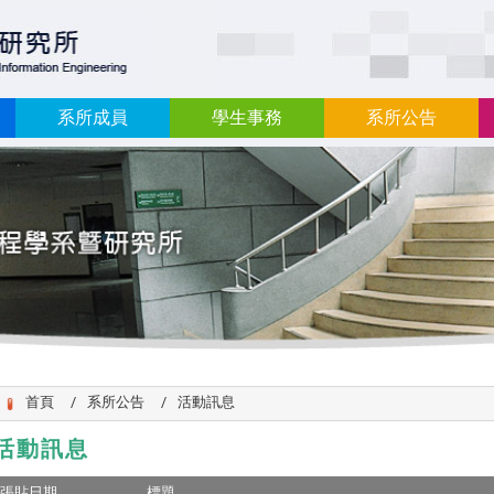
:::
系所成員
學生事務
系所公告
首頁
系所公告
活動訊息
活動訊息
張貼日期
標題