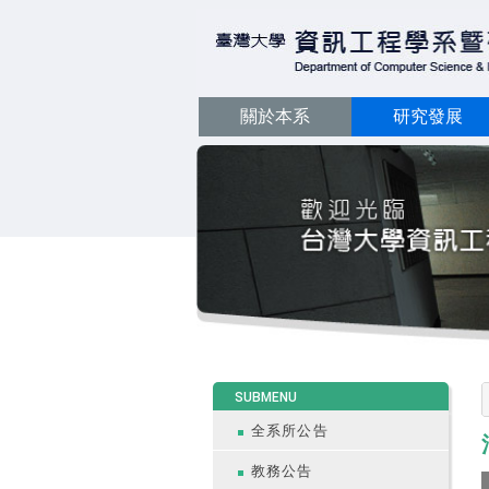
關於本系
研究發展
:::
SUBMENU
全系所公告
教務公告