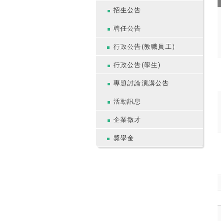
招生公告
聘任公告
行政公告(教職員工)
行政公告(學生)
專題討論演講公告
活動訊息
企業徵才
獎學金