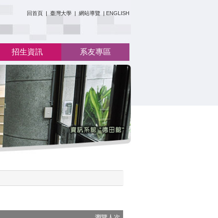
:::
回首頁
|
臺灣大學
|
網站導覽
|
ENGLISH
招生資訊
系友專區
瀏覽人次