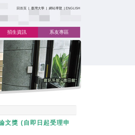
:::
回首頁
|
臺灣大學
|
網站導覽
|
ENGLISH
招生資訊
系友專區
(
論文獎
自即日起受理申