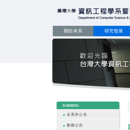
關於本系
研究發展
:::
SUBMENU
全系所公告
教務公告