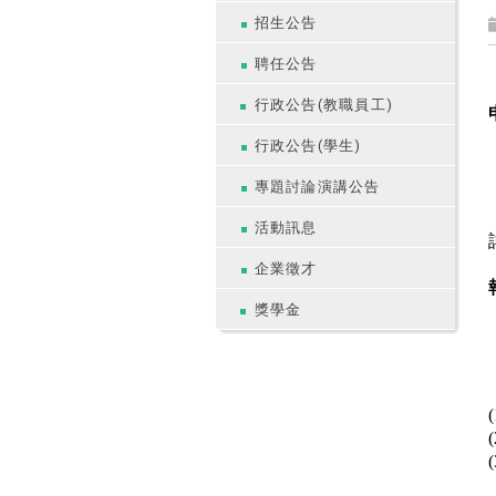
招生公告
聘任公告
行政公告(教職員工)
行政公告(學生)
專題討論演講公告
活動訊息
企業徵才
獎學金
(
(
(