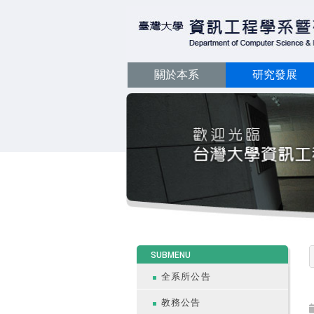
關於本系
研究發展
:::
SUBMENU
全系所公告
教務公告