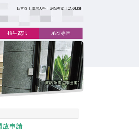
:::
回首頁
|
臺灣大學
|
網站導覽
|
ENGLISH
招生資訊
系友專區
開放申請