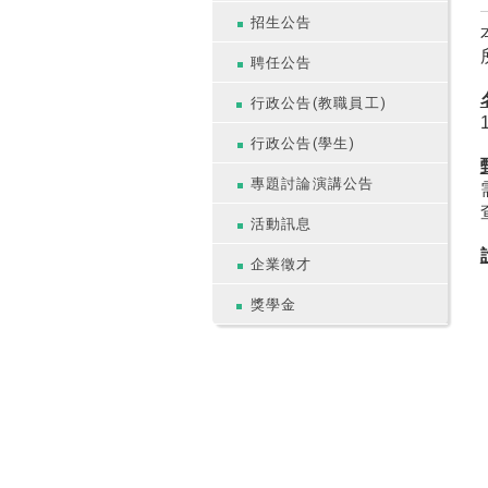
招生公告
聘任公告
行政公告(教職員工)
行政公告(學生)
專題討論演講公告
活動訊息
企業徵才
獎學金