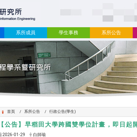
:::
系所成員
學生事務
系所公告
首頁
系所公告
行政公告(學生)
【公告】早稻田大學跨國雙學位計畫，即日起
2026-01-29
白師瑜