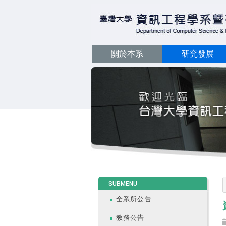
關於本系
研究發展
:::
SUBMENU
全系所公告
教務公告