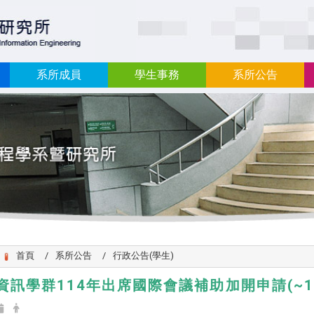
:::
系所成員
學生事務
系所公告
首頁
系所公告
行政公告(學生)
資訊學群114年出席國際會議補助加開申請(~12