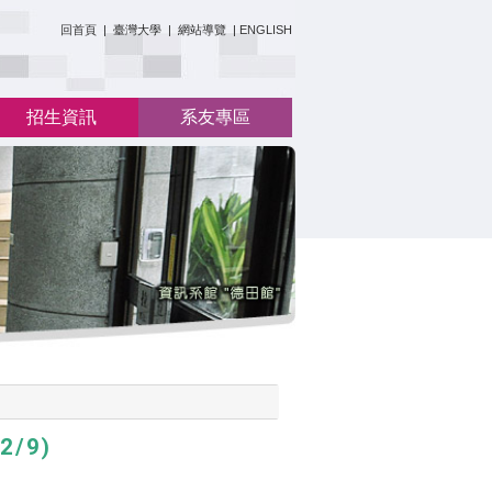
:::
回首頁
|
臺灣大學
|
網站導覽
|
ENGLISH
招生資訊
系友專區
/9)