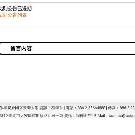
此則公告已過期
回到公告列表
屬於國立臺灣大學 資訊工程學系 | 電話：886-2-33664888 | 傳真：886-2-23
6319 臺北市大安區羅斯福路四段一號 資訊工程德田館 | E-Mail：
contact@csie.