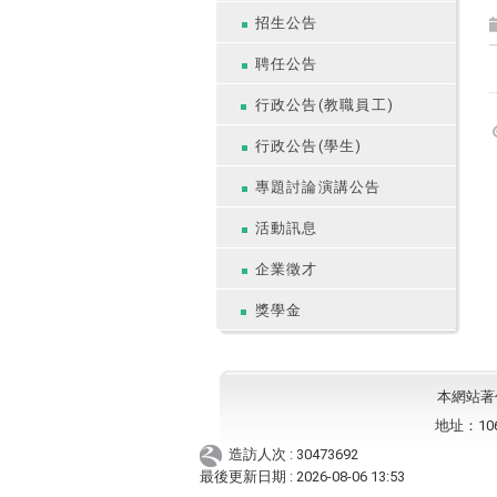
招生公告
聘任公告
行政公告(教職員工)
行政公告(學生)
專題討論演講公告
活動訊息
企業徵才
獎學金
本網站著作權
地址：10
造訪人次 : 30473692
最後更新日期 :
2026-08-06 13:53