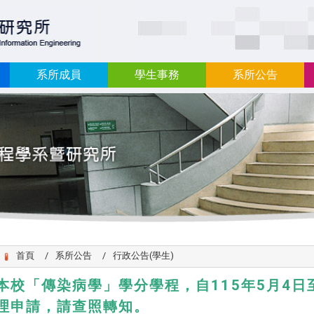
:::
系所成員
學生事務
系所公告
首頁
系所公告
行政公告(學生)
本校「傳染病學」學分學程，自115年5月4日至
理申請，請查照轉知。