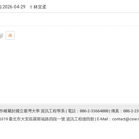
2026-04-29
林宜柔
函
屬於國立臺灣大學 資訊工程學系 | 電話：886-2-33664888 | 傳真：886-2-23
6319 臺北市大安區羅斯福路四段一號 資訊工程德田館 | E-Mail：
contact@csie.