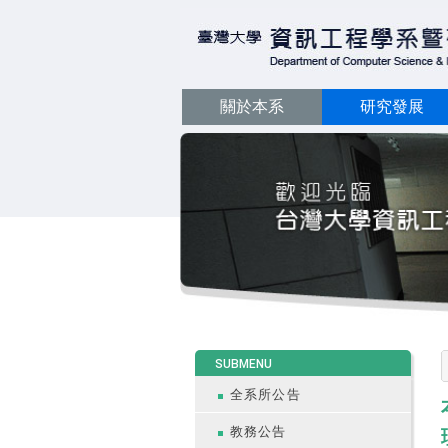
關於本系
研究發展
:::
SUBMENU
全系所公告
教務公告