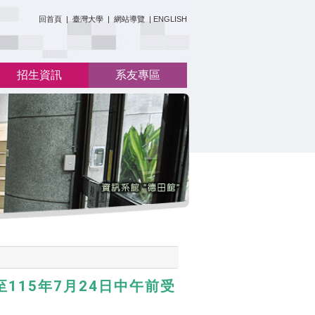
:::
回首頁
|
臺灣大學
|
網站導覽
|
ENGLISH
招生資訊
系友專區
115年7月24日中午前受