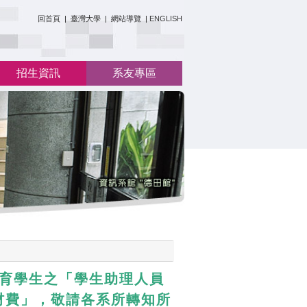
:::
回首頁
|
臺灣大學
|
網站導覽
|
ENGLISH
招生資訊
系友專區
教育學生之「學生助理人員
材費」，敬請各系所轉知所