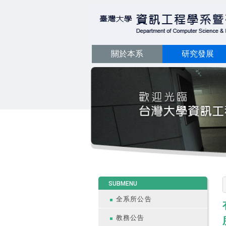
關於本系
研究發展
:::
SUBMENU
全系所公告
教務公告