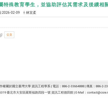
屬特殊教育學生，並協助評估其需求及後續相
2026-02-09
林宜柔
公文
屬於國立臺灣大學 資訊工程學系 | 電話：886-2-33664888 | 傳真：886-2-23
6319 臺北市大安區羅斯福路四段一號 資訊工程德田館 | E-Mail：
contact@csie.