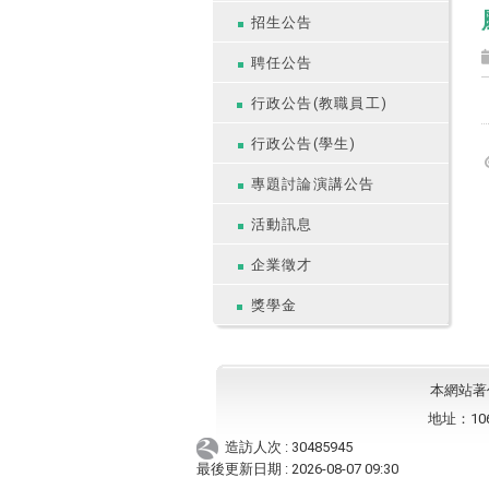
招生公告
聘任公告
行政公告(教職員工)
行政公告(學生)
專題討論演講公告
活動訊息
企業徵才
獎學金
本網站著作權
地址：10
造訪人次 : 30485945
最後更新日期 :
2026-08-07 09:30