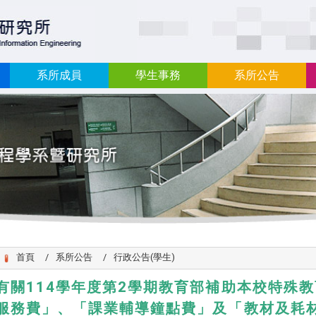
:::
系所成員
學生事務
系所公告
首頁
系所公告
行政公告(學生)
有關114學年度第2學期教育部補助本校特殊
服務費」、「課業輔導鐘點費」及「教材及耗