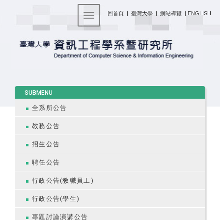
:::
回首頁
|
臺灣大學
|
網站導覽
|
ENGLISH
Toggle navigation
:::
SUBMENU
全系所公告
教務公告
招生公告
聘任公告
行政公告(教職員工)
行政公告(學生)
專題討論演講公告