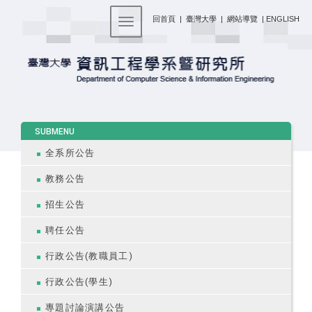
:::
回首頁
|
臺灣大學
|
網站導覽
|
ENGLISH
Toggle navigation
:::
SUBMENU
全系所公告
教務公告
招生公告
聘任公告
行政公告(教職員工)
行政公告(學生)
專題討論演講公告