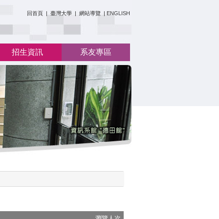
:::
回首頁
|
臺灣大學
|
網站導覽
|
ENGLISH
招生資訊
系友專區
瀏覽人次