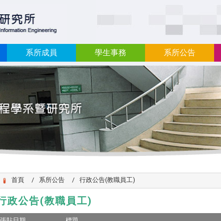
:::
系所成員
學生事務
系所公告
首頁
系所公告
行政公告(教職員工)
行政公告(教職員工)
張貼日期
標題