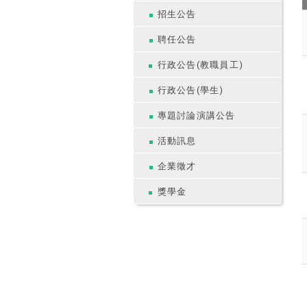
招生公告
聘任公告
行政公告(教職員工)
行政公告(學生)
專題討論演講公告
活動訊息
企業徵才
獎學金