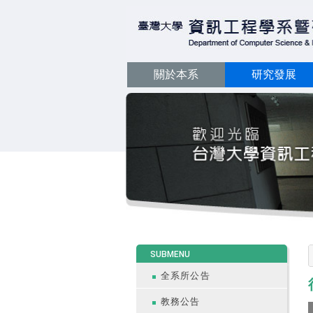
關於本系
研究發展
:::
SUBMENU
全系所公告
教務公告