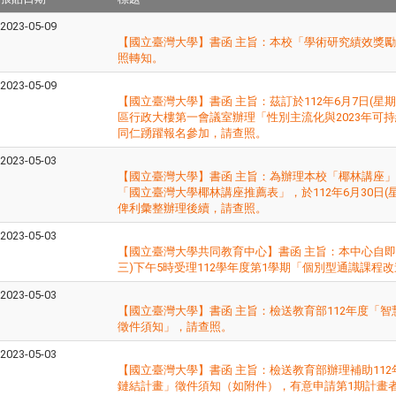
2023-05-09
【國立臺灣大學】書函 主旨：本校「學術研究績效獎
照轉知。
2023-05-09
【國立臺灣大學】書函 主旨：茲訂於112年6月7日(星期
區行政大樓第一會議室辦理「性別主流化與2023年可
同仁踴躍報名參加，請查照。
2023-05-03
【國立臺灣大學】書函 主旨：為辦理本校「椰林講座
「國立臺灣大學椰林講座推薦表」，於112年6月30日(
俾利彙整辦理後續，請查照。
2023-05-03
【國立臺灣大學共同教育中心】書函 主旨：本中心自即日起
三)下午5時受理112學年度第1學期「個別型通識課程
2023-05-03
【國立臺灣大學】書函 主旨：檢送教育部112年度「
徵件須知」，請查照。
2023-05-03
【國立臺灣大學】書函 主旨：檢送教育部辦理補助11
鏈結計畫」徵件須知（如附件），有意申請第1期計畫