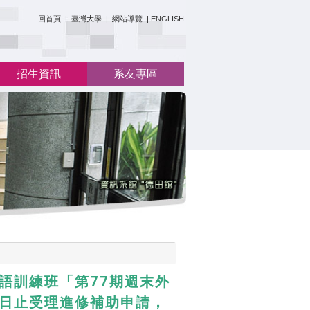
:::
回首頁
|
臺灣大學
|
網站導覽
|
ENGLISH
招生資訊
系友專區
英語訓練班「第77期週末外
25日止受理進修補助申請，