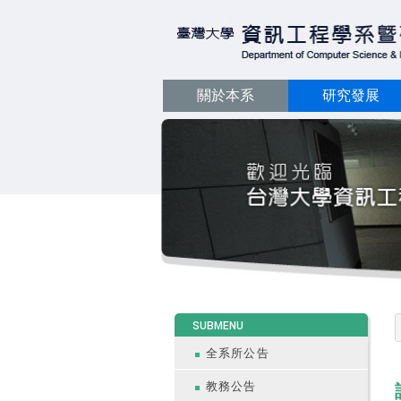
關於本系
研究發展
:::
SUBMENU
全系所公告
教務公告