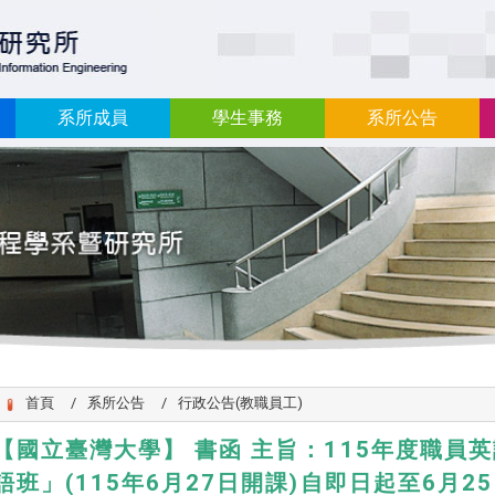
:::
系所成員
學生事務
系所公告
首頁
系所公告
行政公告(教職員工)
【國立臺灣大學】 書函 主旨：115年度職員
語班」(115年6月27日開課)自即日起至6月