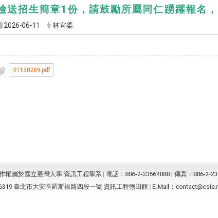
檢送招生簡章1份，請鼓勵所屬同仁踴躍報名
2026-06-11
林宜柔
01150289.pdf
屬於國立臺灣大學 資訊工程學系 | 電話：886-2-33664888 | 傳真：886-2-23
6319 臺北市大安區羅斯福路四段一號 資訊工程德田館 | E-Mail：
contact@csie.