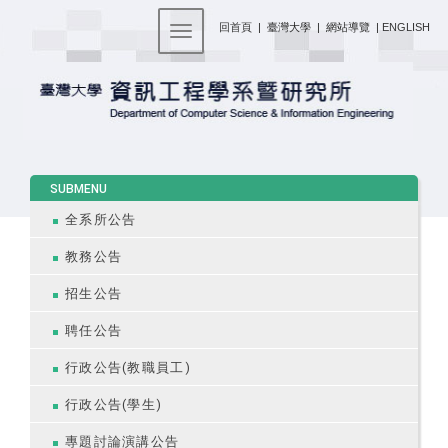
:::
回首頁
|
臺灣大學
|
網站導覽
|
ENGLISH
Toggle navigation
:::
SUBMENU
全系所公告
教務公告
招生公告
聘任公告
行政公告(教職員工)
行政公告(學生)
專題討論演講公告