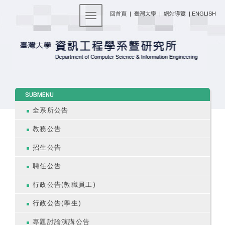
:::
回首頁
|
臺灣大學
|
網站導覽
|
ENGLISH
Toggle navigation
:::
SUBMENU
全系所公告
教務公告
招生公告
聘任公告
行政公告(教職員工)
行政公告(學生)
專題討論演講公告