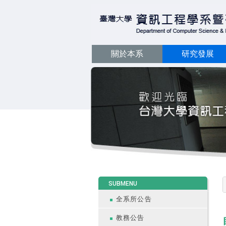
關於本系
研究發展
:::
SUBMENU
全系所公告
教務公告