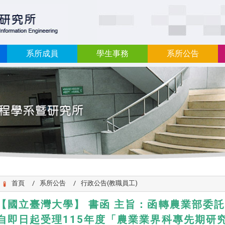
:::
系所成員
學生事務
系所公告
首頁
系所公告
行政公告(教職員工)
【國立臺灣大學】 書函 主旨：函轉農業部委
自即日起受理115年度「農業業界科專先期研