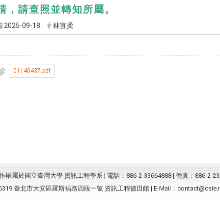
請，請查照並轉知所屬。
2025-09-18
林宜柔
01140437.pdf
屬於國立臺灣大學 資訊工程學系 | 電話：886-2-33664888 | 傳真：886-2-23
6319 臺北市大安區羅斯福路四段一號 資訊工程德田館 | E-Mail：
contact@csie.