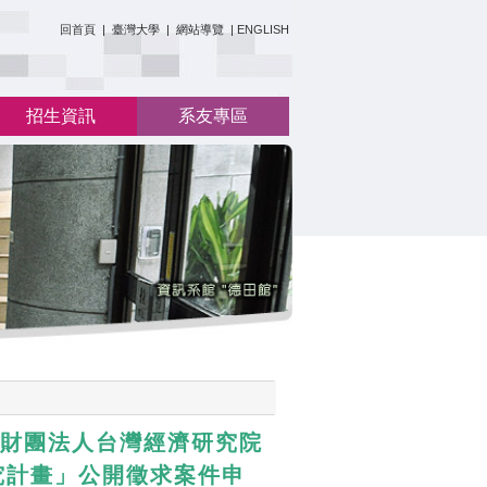
:::
回首頁
|
臺灣大學
|
網站導覽
|
ENGLISH
招生資訊
系友專區
託財團法人台灣經濟研究院
究計畫」公開徵求案件申