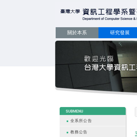
關於本系
研究發展
:::
SUBMENU
全系所公告
教務公告