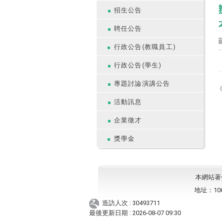
招生公告
聘任公告
行政公告(教職員工)
行政公告(學生)
專題討論演講公告
活動訊息
企業徵才
獎學金
本網站著作權
地址：10
造訪人次 : 30493711
最後更新日期 :
2026-08-07 09:30