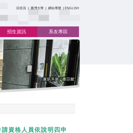
:::
回首頁
|
臺灣大學
|
網站導覽
|
ENGLISH
招生資訊
系友專區
申請資格人員依說明四申