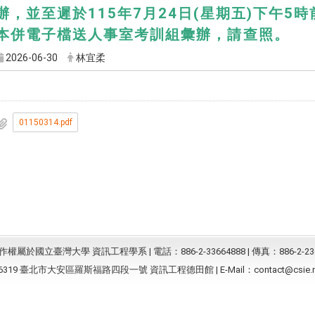
辦，並至遲於115年7月24日(星期五)下午5
本併電子檔送人事室考訓組彙辦，請查照。
2026-06-30
林宜柔
01150314.pdf
屬於國立臺灣大學 資訊工程學系 | 電話：886-2-33664888 | 傳真：886-2-23
6319 臺北市大安區羅斯福路四段一號 資訊工程德田館 | E-Mail：
contact@csie.